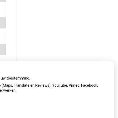
ij uw toestemming.
 (Maps, Translate en Reviews), YouTube, Vimeo, Facebook,
verwerken.