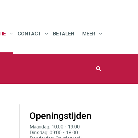
IE
CONTACT
BETALEN
MEER
Informatie
Contact
Meer
submenu
submenu
submenu
Openingstijden
Maandag: 10:00 - 19:00
Dinsdag: 09:00 - 18:00