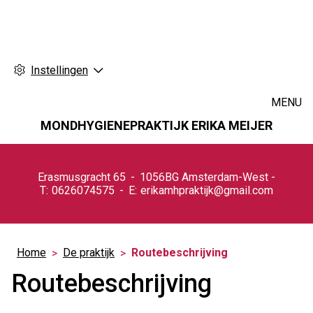
Instellingen
MENU
MONDHYGIENEPRAKTIJK ERIKA MEIJER
Hoofdmenu
Erasmusgracht
65
1056BG
Amsterdam-West
0626074575
erikamhpraktijk@gmail.com
Home
De praktijk
Routebeschrijving
Routebeschrijving