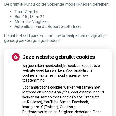
De praktijk kunt u op de volgende mogelijkheden bereiken:
Tram 7 en 14
Bus 15 ,18 en 21
Metro de Vlugtlaan
Auto alleen via de Robert Scottstraat.
U kunt betaald parkeren met uw betaalpas en er zijn altijd
genoeg parkeergelegenheden!
Deze website gebruikt cookies
Wij gebruiken noodzakelijke cookies zodat deze
website goed kan werken. Voor analytische
U heeft geen toestemming gegeven voor
cookies en externe inhoud vragen wij uw
externe inhoud
die nodig is om dit te
toestemming.
zien.
Voor analytische cookies werken wij samen met
Cookie-instellingen wijzigen
Matomo en Google Analytics. Voor externe inhoud
werken wij samen met Google (Maps, Translate
en Reviews), YouTube, Vimeo, Facebook,
Instagram, X (Twitter), Qualizorg,
Patiëntenvertellen en ZorgkaartNederland. Deze