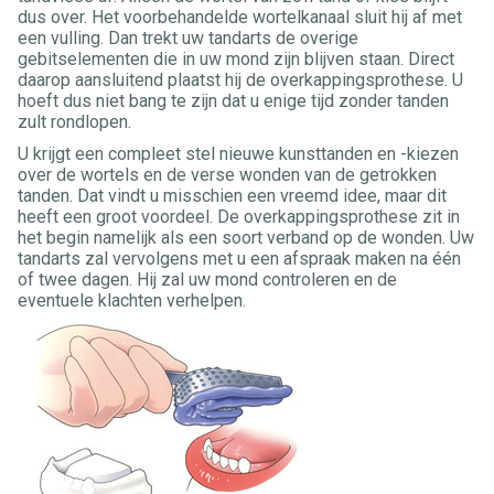
dus over. Het voorbehandelde wortelkanaal sluit hij af met
een vulling. Dan trekt uw tandarts de overige
gebitselementen die in uw mond zijn blijven staan. Direct
daarop aansluitend plaatst hij de overkappingsprothese. U
hoeft dus niet bang te zijn dat u enige tijd zonder tanden
zult rondlopen.
U krijgt een compleet stel nieuwe kunsttanden en -kiezen
over de wortels en de verse wonden van de getrokken
tanden. Dat vindt u misschien een vreemd idee, maar dit
heeft een groot voordeel. De overkappingsprothese zit in
het begin namelijk als een soort verband op de wonden. Uw
tandarts zal vervolgens met u een afspraak maken na één
of twee dagen. Hij zal uw mond controleren en de
eventuele klachten verhelpen.