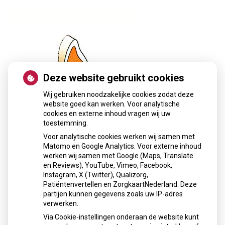
Deze website gebruikt cookies
Wij gebruiken noodzakelijke cookies zodat deze
website goed kan werken. Voor analytische
cookies en externe inhoud vragen wij uw
toestemming.
Voor analytische cookies werken wij samen met
Matomo en Google Analytics. Voor externe inhoud
werken wij samen met Google (Maps, Translate
en Reviews), YouTube, Vimeo, Facebook,
« Terug naar het overzicht
Instagram, X (Twitter), Qualizorg,
Patiëntenvertellen en ZorgkaartNederland. Deze
Openingstijden
partijen kunnen gegevens zoals uw IP-adres
verwerken.
Maandag: 10:00 - 19:00
Via Cookie-instellingen onderaan de website kunt
Dinsdag: 09:00 - 18:00