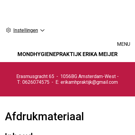
Instellingen
MENU
MONDHYGIENEPRAKTIJK ERIKA MEIJER
Hoofdmenu
Erasmusgracht
65
1056BG
Amsterdam-West
0626074575
erikamhpraktijk@gmail.com
Afdrukmateriaal