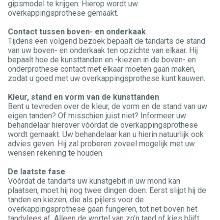
gipsmodel te krijgen. Hierop wordt uw
overkappingsprothese gemaakt.
Contact tussen boven- en onderkaak
Tijdens een volgend bezoek bepaalt de tandarts de stand
van uw boven- en onderkaak ten opzichte van elkaar. Hij
bepaalt hoe de kunsttanden en -kiezen in de boven- en
onderprothese contact met elkaar moeten gaan maken,
zodat u goed met uw overkappingsprothese kunt kauwen.
Kleur, stand en vorm van de kunsttanden
Bent u tevreden over de kleur, de vorm en de stand van uw
eigen tanden? Of misschien juist niet? Informeer uw
behandelaar hierover vóórdat de overkappingsprothese
wordt gemaakt. Uw behandelaar kan u hierin natuurlijk ook
advies geven. Hij zal proberen zoveel mogelijk met uw
wensen rekening te houden.
De laatste fase
Vóórdat de tandarts uw kunstgebit in uw mond kan
plaatsen, moet hij nog twee dingen doen. Eerst slijpt hij de
tanden en kiezen, die als pijlers voor de
overkappingsprothese gaan fungeren, tot net boven het
tandvlees af. Alleen de wortel van zo’n tand of kies blijft