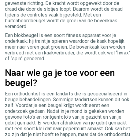
gewenste richting. De kracht wordt opgewekt door de
draad die door de slotjes loopt. Daarom wordt de draad
tijdens de controles vaak bijgesteld. Met een
buitenboordbeugel wordt de groei van de bovenkaak
veranderd.
Een blokbeugel is een soort fitness apparaat voor je
onderkaak: hij traint je spieren waardoor de kaak hopelijk
meer naar voren gaat groeien. De bovenkaak kan worden
verbreed met een kaakverbreder, die wordt ook wel “hyrax”
of “spin” genoemd.
Naar wie ga je toe voor een
beugel?
Een orthodontist is een tandarts die is gespecialiseerd in
beugelbehandelingen. Sommige tandartsen kunnen dit ook
zelf. Voordat je een beugel krijgt wordt eerst een
onderzoek gedaan. Nadat in je mond is gekeken worden
gewone foto’s en röntgenfoto’s van je gezicht en van je
gebit gemaakt. Er worden afdrukken van je gebit gemaakt
met een soort klei dat naar pepermunt smaakt. Ook kan het
zo zijn dat je niet hoeft te happen, maar dat de orthodontist