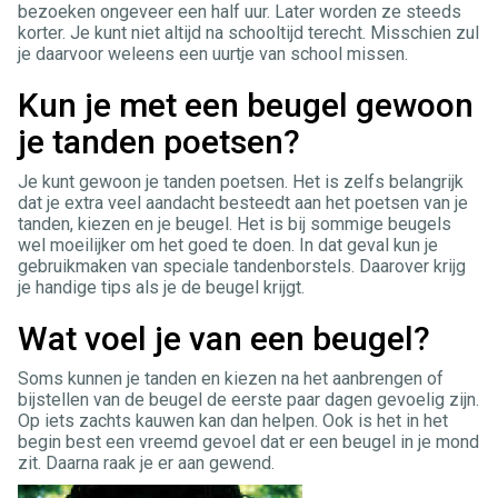
bezoeken ongeveer een half uur. Later worden ze steeds
korter. Je kunt niet altijd na schooltijd terecht. Misschien zul
je daarvoor weleens een uurtje van school missen.
Kun je met een beugel gewoon
je tanden poetsen?
Je kunt gewoon je tanden poetsen. Het is zelfs belangrijk
dat je extra veel aandacht besteedt aan het poetsen van je
tanden, kiezen en je beugel. Het is bij sommige beugels
wel moeilijker om het goed te doen. In dat geval kun je
gebruikmaken van speciale tandenborstels. Daarover krijg
je handige tips als je de beugel krijgt.
Wat voel je van een beugel?
Soms kunnen je tanden en kiezen na het aanbrengen of
bijstellen van de beugel de eerste paar dagen gevoelig zijn.
Op iets zachts kauwen kan dan helpen. Ook is het in het
begin best een vreemd gevoel dat er een beugel in je mond
zit. Daarna raak je er aan gewend.