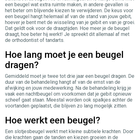
een beugel wat extra ruimte maken, in andere gevallen is
het beter om blijvende kiezen te verwijderen. De keus voor
een beugel hangt helemaal af van de stand van jouw gebit,
hoever je bent met de wisseling van je gebit en van je groei.
Dat geldt ook voor de draagtijden. Hoe meer je de beugel
draagt, hoe beter hij werkt! Je spreekt dit allemaal af met
de orthodontist of tandarts.
Hoe lang moet je een beugel
dragen?
Gemiddeld moet je twee tot drie jaar een beugel dragen. De
duur van de behandeling hangt af van de ernst van de
afwijking en jouw medewerking. Na de behandeling krijg je
vaak een nachtbeugel om voorkomen dat je gebit opnieuw
scheef gaat staan. Meestal worden ook spalkjes achter de
voortanden geplaatst, die blijven zo lang mogelijk zitten.
Hoe werkt een beugel?
Een slotjesbeugel werkt met kleine subtiele krachten. Door
die krachten gaan de tanden en kiezen groeien in de