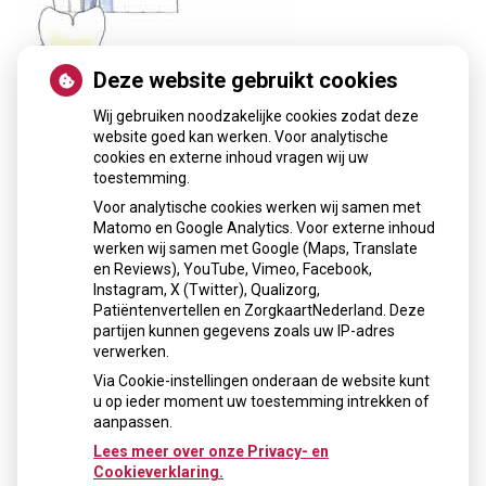
Deze website gebruikt cookies
Wij gebruiken noodzakelijke cookies zodat deze
website goed kan werken. Voor analytische
cookies en externe inhoud vragen wij uw
toestemming.
Voor analytische cookies werken wij samen met
Matomo en Google Analytics. Voor externe inhoud
werken wij samen met Google (Maps, Translate
en Reviews), YouTube, Vimeo, Facebook,
« Terug naar het overzicht
Instagram, X (Twitter), Qualizorg,
Patiëntenvertellen en ZorgkaartNederland. Deze
Openingstijden
partijen kunnen gegevens zoals uw IP-adres
verwerken.
Maandag: 10:00 - 19:00
Via Cookie-instellingen onderaan de website kunt
Dinsdag: 09:00 - 18:00
u op ieder moment uw toestemming intrekken of
Donderdag: Op afspraak
aanpassen.
Vrijdag: 09:00 - 18:00
Lees meer over onze Privacy- en
Cookieverklaring.
Nieuws