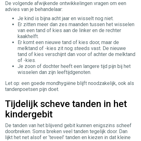
De volgende afwijkende ontwikkelingen vragen om een
advies van je behandelaar:
Je kind is bijna acht jaar en wisselt nog niet.
Er zitten meer dan zes maanden tussen het wisselen
van een tand of kies aan de linker en de rechter
kaakhelft.
Er komt een nieuwe tand of kies door, maar de
melktand of -kies zit nog steeds vast. De nieuwe
tand of kies verschijnt dan voor of achter de melktand
of -kies.
Je zoon of dochter heeft een langere tijd pijn bij het
wisselen dan zijn leeftijdgenoten.
Let op: een goede mondhygiëne blijft noodzakelijk, ook als
tandenpoetsen pijn doet.
Tijdelijk scheve tanden in het
kindergebit
De tanden van het blijvend gebit kunnen enigszins scheef
doorbreken. Soms breken veel tanden tegelijk door. Dan
lijkt het net alsof er ‘teveel’ tanden en kiezen in dat kleine