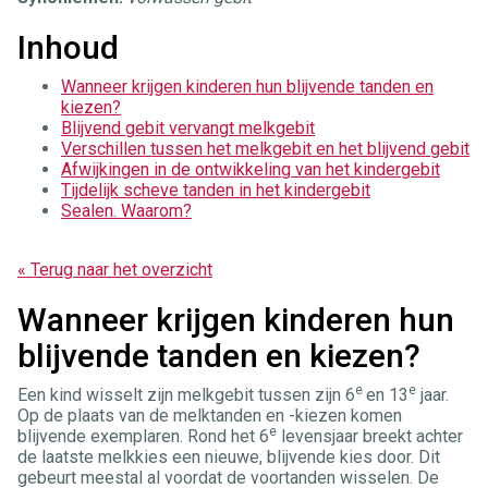
Inhoud
Wanneer krijgen kinderen hun blijvende tanden en
kiezen?
Blijvend gebit vervangt melkgebit
Verschillen tussen het melkgebit en het blijvend gebit
Afwijkingen in de ontwikkeling van het kindergebit
Tijdelijk scheve tanden in het kindergebit
Sealen. Waarom?
« Terug naar het overzicht
Wanneer krijgen kinderen hun
blijvende tanden en kiezen?
e
e
Een kind wisselt zijn melkgebit tussen zijn 6
en 13
jaar.
Op de plaats van de melktanden en -kiezen komen
e
blijvende exemplaren. Rond het 6
levensjaar breekt achter
de laatste melkkies een nieuwe, blijvende kies door. Dit
gebeurt meestal al voordat de voortanden wisselen. De