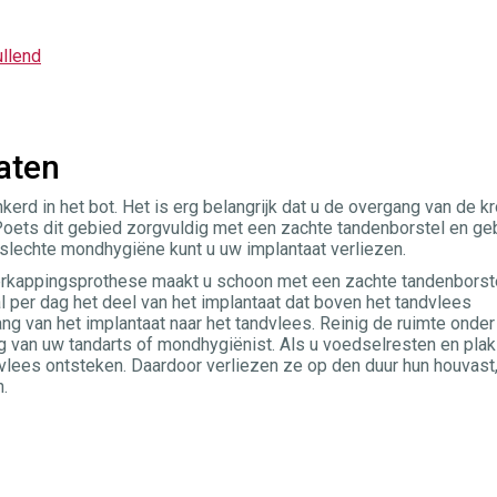
ullend
aten
kerd in het bot. Het is erg belangrijk dat u de overgang van de k
oets dit gebied zorgvuldig met een zachte tandenborstel en ge
 slechte mondhygiëne kunt u uw implantaat verliezen.
verkappingsprothese maakt u schoon met een zachte tandenborste
 per dag het deel van het implantaat dat boven het tandvlees
ng van het implantaat naar het tandvlees. Reinig de ruimte onder
g van uw tandarts of mondhygiënist. Als u voedselresten en plak
dvlees ontsteken. Daardoor verliezen ze op den duur hun houvast
.