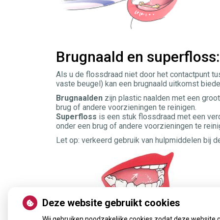
Brugnaald en superfloss:
Als u de flossdraad niet door het contactpunt t
vaste beugel) kan een brugnaald uitkomst biede
Brugnaald
en
zijn plastic naalden met een gro
brug of andere voorzieningen te reinigen.
Superfloss
is een stuk flossdraad met een ver
onder een brug of andere voorzieningen te rein
Let op: verkeerd gebruik van hulpmiddelen bij
Deze website gebruikt cookies
Wij gebruiken noodzakelijke cookies zodat deze website 