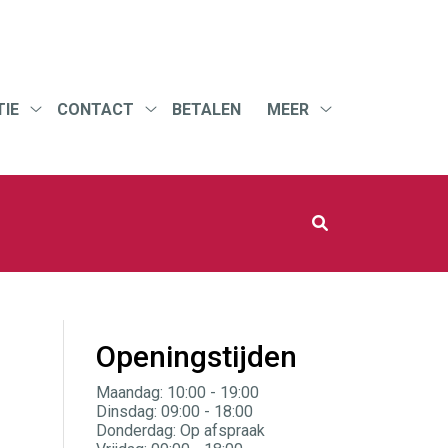
IE
CONTACT
BETALEN
MEER
Informatie
Contact
Meer
submenu
submenu
submenu
Openingstijden
Maandag: 10:00 - 19:00
Dinsdag: 09:00 - 18:00
Donderdag: Op afspraak