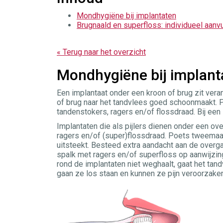
Mondhygiëne bij implantaten
Brugnaald en superfloss: individueel aanv
« Terug naar het overzicht
Mondhygiëne bij implant
Een implantaat onder een kroon of brug zit veran
of brug naar het tandvlees goed schoonmaakt. P
tandenstokers, ragers en/of flossdraad. Bij een
Implantaten die als pijlers dienen onder een o
ragers en/of (super)flossdraad. Poets tweemaal
uitsteekt. Besteed extra aandacht aan de overga
spalk met ragers en/of superfloss op aanwijzin
rond de implantaten niet weghaalt, gaat het tan
gaan ze los staan en kunnen ze pijn veroorzaken