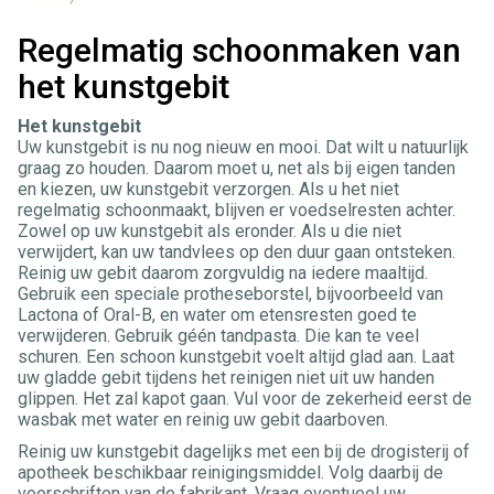
Regelmatig schoonmaken van
het kunstgebit
Het kunstgebit
Uw kunstgebit is nu nog nieuw en mooi. Dat wilt u natuurlijk
graag zo houden. Daarom moet u, net als bij eigen tanden
en kiezen, uw kunstgebit verzorgen. Als u het niet
regelmatig schoonmaakt, blijven er voedselresten achter.
Zowel op uw kunstgebit als eronder. Als u die niet
verwijdert, kan uw tandvlees op den duur gaan ontsteken.
Reinig uw gebit daarom zorgvuldig na iedere maaltijd.
Gebruik een speciale protheseborstel, bijvoorbeeld van
Lactona of Oral-B, en water om etensresten goed te
verwijderen. Gebruik géén tandpasta. Die kan te veel
schuren. Een schoon kunstgebit voelt altijd glad aan. Laat
uw gladde gebit tijdens het reinigen niet uit uw handen
glippen. Het zal kapot gaan. Vul voor de zekerheid eerst de
wasbak met water en reinig uw gebit daarboven.
Reinig uw kunstgebit dagelijks met een bij de drogisterij of
apotheek beschikbaar reinigingsmiddel. Volg daarbij de
voorschriften van de fabrikant. Vraag eventueel uw