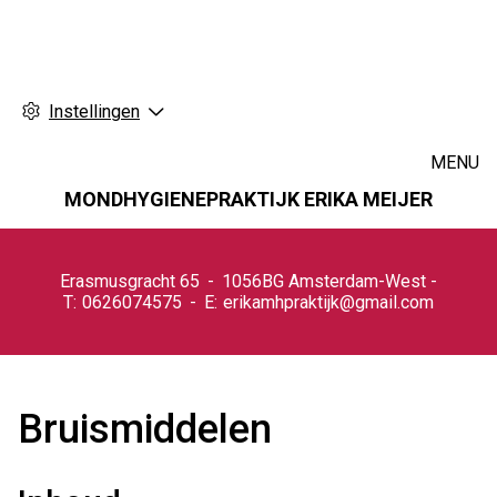
Instellingen
MENU
MONDHYGIENEPRAKTIJK ERIKA MEIJER
Hoofdmenu
Erasmusgracht
65
1056BG
Amsterdam-West
0626074575
erikamhpraktijk@gmail.com
Bruismiddelen