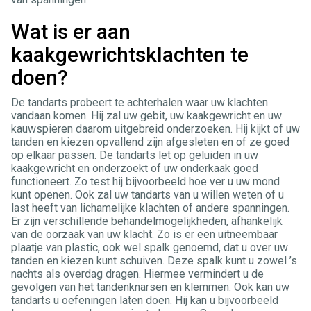
Wat is er aan
kaakgewrichtsklachten te
doen?
De tandarts probeert te achterhalen waar uw klachten
vandaan komen. Hij zal uw gebit, uw kaakgewricht en uw
kauwspieren daarom uitgebreid onderzoeken. Hij kijkt of uw
tanden en kiezen opvallend zijn afgesleten en of ze goed
op elkaar passen. De tandarts let op geluiden in uw
kaakgewricht en onderzoekt of uw onderkaak goed
functioneert. Zo test hij bijvoorbeeld hoe ver u uw mond
kunt openen. Ook zal uw tandarts van u willen weten of u
last heeft van lichamelijke klachten of andere spanningen.
Er zijn verschillende behandelmogelijkheden, afhankelijk
van de oorzaak van uw klacht. Zo is er een uitneembaar
plaatje van plastic, ook wel spalk genoemd, dat u over uw
tanden en kiezen kunt schuiven. Deze spalk kunt u zowel ’s
nachts als overdag dragen. Hiermee vermindert u de
gevolgen van het tandenknarsen en klemmen. Ook kan uw
tandarts u oefeningen laten doen. Hij kan u bijvoorbeeld