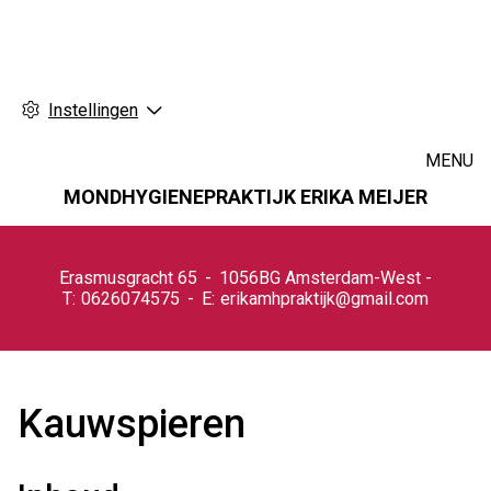
Instellingen
MENU
MONDHYGIENEPRAKTIJK ERIKA MEIJER
Hoofdmenu
Erasmusgracht
65
1056BG
Amsterdam-West
0626074575
erikamhpraktijk@gmail.com
Kauwspieren