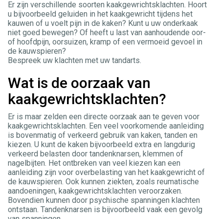
Er zijn verschillende soorten kaakgewrichtsklachten. Hoort
u bijvoorbeeld geluiden in het kaakgewricht tijdens het
kauwen of u voelt pijn in de kaken? Kunt u uw onderkaak
niet goed bewegen? Of heeft u last van aanhoudende oor-
of hoofdpijn, oorsuizen, kramp of een vermoeid gevoel in
de kauwspieren?
Bespreek uw klachten met uw tandarts.
Wat is de oorzaak van
kaakgewrichtsklachten?
Er is maar zelden een directe oorzaak aan te geven voor
kaakgewrichtsklachten. Een veel voorkomende aanleiding
is bovenmatig of verkeerd gebruik van kaken, tanden en
kiezen. U kunt de kaken bijvoorbeeld extra en langdurig
verkeerd belasten door tandenknarsen, klemmen of
nagelbijten. Het ontbreken van veel kiezen kan een
aanleiding zijn voor overbelasting van het kaakgewricht of
de kauwspieren. Ook kunnen ziekten, zoals reumatische
aandoeningen, kaakgewrichtsklachten veroorzaken.
Bovendien kunnen door psychische spanningen klachten
ontstaan. Tandenknarsen is bijvoorbeeld vaak een gevolg
van spanningen.