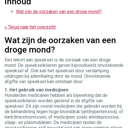
Inhoud
Wat zijn de oorzaken van een droge mond?
« Terug naar het overzicht
Wat zijn de oorzaken van een
droge mond?
Een tekort aan speeksel is de oorzaak van een droge
mond. De speekselklieren geven bijvoorbeeld onvoldoende
speeksel af. Ook kan het speeksel door verdamping
uitdrogen bij ademhaling door de mond. Onvoldoende
afgifte van speeksel kan ontstaan door:
1. Het gebruik van medicijnen
Honderden medicijnen hebben als bijwerking dat de
speekselklieren worden geremd in de afgifte van
speeksel. Dit zijn vooral medicijnen die gebruikt worden bij
de behandeling tegen hoge bloeddruk (antihypertensiva), of
hartritmestoornissen, of medicijnen zoals antidepressiva,
slaap- en plasmiddelen. De medicijnen tasten de
speekselklieren zelf meestal niet aan, maar remmen alleen