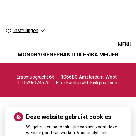
Instellingen
MENU
MONDHYGIENEPRAKTIJK ERIKA MEIJER
Hoofdmenu
Erasmusgracht
65
1056BG
Amsterdam-West
0626074575
erikamhpraktijk@gmail.com
Oorsuizen
Deze website gebruikt cookies
Wij gebruiken noodzakelijke cookies zodat deze
website goed kan werken. Voor analytische