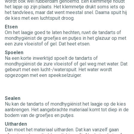
wordt ook wel rubberdam genoemd. Een klemmetje houdt
het lapje op zijn plaats. Het klemmetje drukt soms iets op
het tandvlees, maar dat went meestal snel. Daarna spuit hij
de kies met een luchtspuit droog.
Etsen
Om het laagje goed te laten hechten, ruwt de tandarts of
mondhygiënist de groefjes en putjes in het glazuur op met
een zure vloeistof of gel. Dat heet etsen.
Spoelen
Na een korte inwerktijd spoelt de tandarts of
mondhygiënist de zure vloeistof of gel weg met water. Dat
gebeurt met een lucht-/waterspuit. Het water wordt
opgezogen met een speekselzuiger.
Sealen
Nu kan de tandarts of mondhygiënist het laagje op de kies
aanbrengen. Het aangebrachte materiaal komt tot diep in de
bodem van de groefjes en putjes.
Uitharden
Dan moet het materiaal uitharden. Dat kan vanzelf gaan