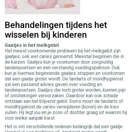
Behandelingen tijdens het
wisselen bij kinderen
Gaatjes in het melkgebit
Het meest voorkomende probleem bij het melkgebit zijn
gaatjes, ook wel cariës genoemd. Meestal beginnen die in
de kiezen. Gaatjes kun je voorkomen door zorgvuldig
tandenpoetsen en een verstandig voedingspatroon. Ook
kun je hiermee beginnende gaatjes stoppen en voorkomen
dat een gaatje groter wordt. De tandarts of mondhygiënist
zal een passend advies geven over voeding en
tandenpoetsen. Gaatjes die toch groter worden, kunnen pijn
of ontstekingen veroorzaken. Daardoor kan ook schade
ontstaan aan het blijvend gebit. Soms moet de tandarts of
mondhygiënist de cariës verwijderen (boren) en de kies
vullen. Hij legt jou en je zoon of dochter graag uit waarom hij
voor welke aanpak kiest.
Het is om verschillende redenen belangrijk dat een gaatje