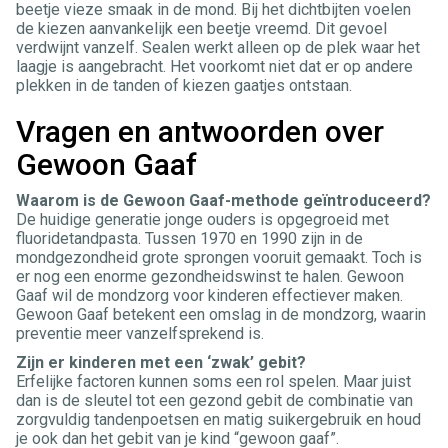
beetje vieze smaak in de mond. Bij het dichtbijten voelen
de kiezen aanvankelijk een beetje vreemd. Dit gevoel
verdwijnt vanzelf. Sealen werkt alleen op de plek waar het
laagje is aangebracht. Het voorkomt niet dat er op andere
plekken in de tanden of kiezen gaatjes ontstaan.
Vragen en antwoorden over
Gewoon Gaaf
Waarom is de Gewoon Gaaf-methode geïntroduceerd?
De huidige generatie jonge ouders is opgegroeid met
fluoridetandpasta. Tussen 1970 en 1990 zijn in de
mondgezondheid grote sprongen vooruit gemaakt. Toch is
er nog een enorme gezondheidswinst te halen. Gewoon
Gaaf wil de mondzorg voor kinderen effectiever maken.
Gewoon Gaaf betekent een omslag in de mondzorg, waarin
preventie meer vanzelfsprekend is.
Zijn er kinderen met een ‘zwak’ gebit?
Erfelijke factoren kunnen soms een rol spelen. Maar juist
dan is de sleutel tot een gezond gebit de combinatie van
zorgvuldig tandenpoetsen en matig suikergebruik en houd
je ook dan het gebit van je kind “gewoon gaaf”.