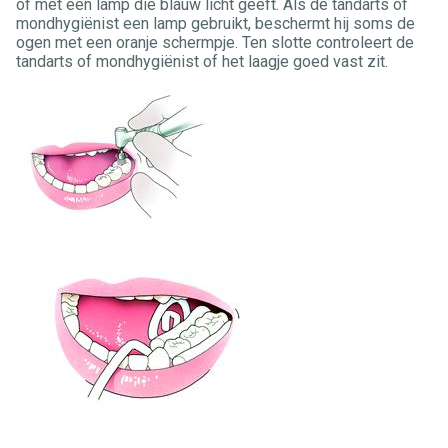
of met een lamp die blauw licht geeft. Als de tandarts of
mondhygiënist een lamp gebruikt, beschermt hij soms de
ogen met een oranje schermpje. Ten slotte controleert de
tandarts of mondhygiënist of het laagje goed vast zit.