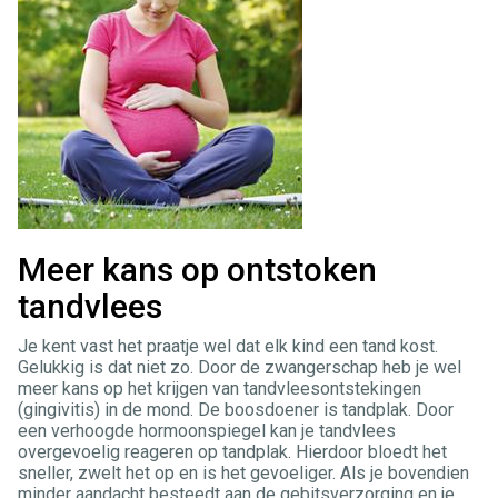
Meer kans op ontstoken
tandvlees
Je kent vast het praatje wel dat elk kind een tand kost.
Gelukkig is dat niet zo. Door de zwangerschap heb je wel
meer kans op het krijgen van tandvleesontstekingen
(gingivitis) in de mond. De boosdoener is tandplak. Door
een verhoogde hormoonspiegel kan je tandvlees
overgevoelig reageren op tandplak. Hierdoor bloedt het
sneller, zwelt het op en is het gevoeliger. Als je bovendien
minder aandacht besteedt aan de gebitsverzorging en je